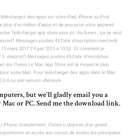
 téléchargez des apps sur votre iPad, iPhone ou iPod
plus d’un million d’apps et de jeux pour votre appareil
che Télécharger app store pour pc Via Itunes , ça ne veut
eliepont1 Messages postés 43 Date d'inscription mercredi
15 mars 2017 2 4 juin 2015 à 19:52 . Et comment je
/ 5. eliepont1 Messages postés 43 Date d'inscription
er sur iTunes Le Mac App Store est le moyen le plus
 pour votre Mac. Pour télécharger des apps dans le Mac
6.6 ou une version ultérieure.
puters, but we'll gladly email you a
r Mac or PC. Send me the download link.
 U iPhone Gratuitement. iTunes U dispose d'un grand
oportionne un accès aux cursus de toutes les principales