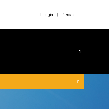
Login
Resister
|