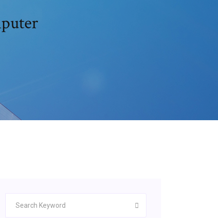
mputer