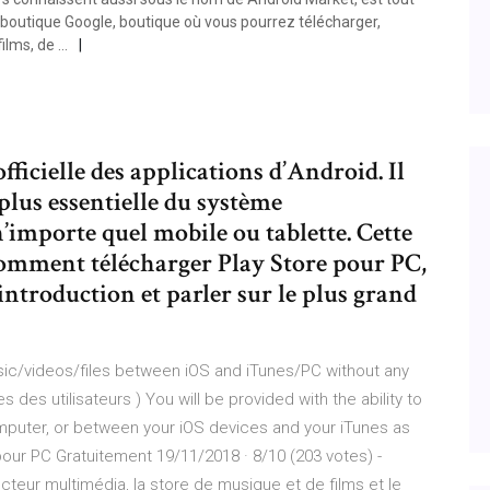
boutique Google, boutique où vous pourrez télécharger,
films, de …
fficielle des applications d’Android. Il
plus essentielle du système
n’importe quel mobile ou tablette. Cette
comment télécharger Play Store pour PC,
introduction et parler sur le plus grand
sic/videos/files between iOS and iTunes/PC without any
des utilisateurs ) You will be provided with the ability to
omputer, or between your iOS devices and your iTunes as
our PC Gratuitement 19/11/2018 · 8/10 (203 votes) -
cteur multimédia, la store de musique et de films et le