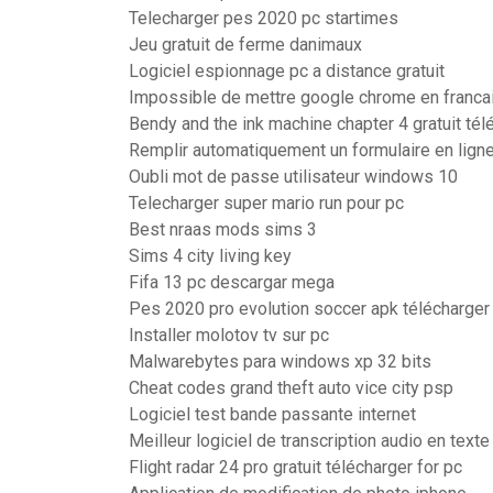
Telecharger pes 2020 pc startimes
Jeu gratuit de ferme danimaux
Logiciel espionnage pc a distance gratuit
Impossible de mettre google chrome en franca
Bendy and the ink machine chapter 4 gratuit tél
Remplir automatiquement un formulaire en lign
Oubli mot de passe utilisateur windows 10
Telecharger super mario run pour pc
Best nraas mods sims 3
Sims 4 city living key
Fifa 13 pc descargar mega
Pes 2020 pro evolution soccer apk télécharger
Installer molotov tv sur pc
Malwarebytes para windows xp 32 bits
Cheat codes grand theft auto vice city psp
Logiciel test bande passante internet
Meilleur logiciel de transcription audio en texte
Flight radar 24 pro gratuit télécharger for pc