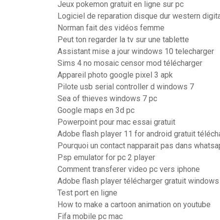
Jeux pokemon gratuit en ligne sur pc
Logiciel de reparation disque dur western digit
Norman fait des vidéos femme
Peut ton regarder la tv sur une tablette
Assistant mise a jour windows 10 telecharger
Sims 4 no mosaic censor mod télécharger
Appareil photo google pixel 3 apk
Pilote usb serial controller d windows 7
Sea of thieves windows 7 pc
Google maps en 3d pc
Powerpoint pour mac essai gratuit
Adobe flash player 11 for android gratuit téléch
Pourquoi un contact napparait pas dans whats
Psp emulator for pc 2 player
Comment transferer video pc vers iphone
Adobe flash player télécharger gratuit windows
Test port en ligne
How to make a cartoon animation on youtube
Fifa mobile pc mac