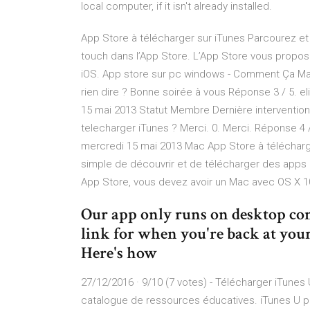
local computer, if it isn't already installed.
App Store à télécharger sur iTunes Parcourez et
touch dans l’App Store. L’App Store vous propose 
iOS. App store sur pc windows - Comment Ça Mar
rien dire ? Bonne soirée à vous Réponse 3 / 5. 
15 mai 2013 Statut Membre Dernière intervention 
telecharger iTunes ? Merci. 0. Merci. Réponse 4 
mercredi 15 mai 2013 Mac App Store à télécharg
simple de découvrir et de télécharger des apps
App Store, vous devez avoir un Mac avec OS X 10.
Our app only runs on desktop com
link for when you're back at you
Here's how
27/12/2016 · 9/10 (7 votes) - Télécharger iTunes
catalogue de ressources éducatives. iTunes U pr