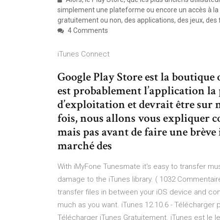
simplement une plateforme ou encore un accès à la 
gratuitement ou non, des applications, des jeux, des 
4 Comments
iTunes Connect
Google Play Store est la boutique o
est probablement l’application la 
d’exploitation et devrait être sur 
fois, nous allons vous expliquer 
mais pas avant de faire une brève 
marché des
With iMyFone Tunesmate it's easy to transfer mu
damage to the iTunes library. ( 1032 Commentaires 
transfer files in between your iOS device and c
much as you want. iTunes 12.10.6 - Télécharger p
Télécharger iTunes Gratuitement. iTunes est le le