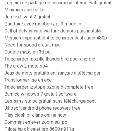
Logiciel de partage de connexion internet wifi gratuit
Minimum age for fb
Jeu text twist 2 gratuit
Que faire avec raspberry pi 3 model b
Call of duty infinite warfare demora para instalar
Mission impossible 4 télécharger dual audio 480p
Need for speed gratuit mac
Google maps en 3d pc
Telecharger mozilla thunderbird pour android
The crew 2 moto ps4
Jeux de mots gratuits en français à télécharger
Transformer iso en exe
Télécharger izotope ozone 5 complete free
Burn cd windows 7 gratuit software
Les sims sur pc gratuit sans téléchargement
Jihosoft android phone recovery free
Play clash of clans online now
Comment enlever zoom sur pc
Pilote hp officejet pro 8600 n911g