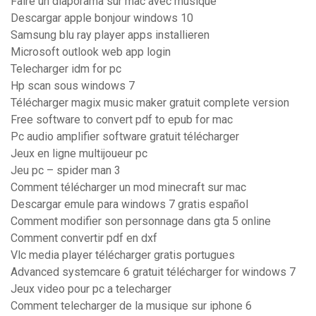
Faire un diaporama sur mac avec musique
Descargar apple bonjour windows 10
Samsung blu ray player apps installieren
Microsoft outlook web app login
Telecharger idm for pc
Hp scan sous windows 7
Télécharger magix music maker gratuit complete version
Free software to convert pdf to epub for mac
Pc audio amplifier software gratuit télécharger
Jeux en ligne multijoueur pc
Jeu pc – spider man 3
Comment télécharger un mod minecraft sur mac
Descargar emule para windows 7 gratis español
Comment modifier son personnage dans gta 5 online
Comment convertir pdf en dxf
Vlc media player télécharger gratis portugues
Advanced systemcare 6 gratuit télécharger for windows 7
Jeux video pour pc a telecharger
Comment telecharger de la musique sur iphone 6